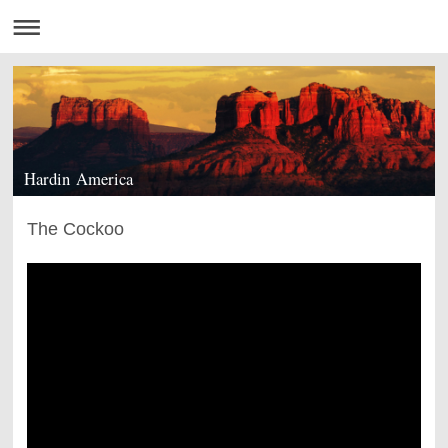
Hardin America
The Cockoo